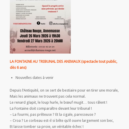
LA FONTAINE AU TRIBUNAL DES ANIMAUX (spectacle tout public,
dès 6 ans)
Nouvelles dates à venir
Depuis l’Antiquité, on se sert de bestiaire pour en tirer une morale,
Mais les animaux ne trouvent pas cela normal.
Le renard glapit, le loup hurle, le bœuf mugit… tous râlent !
La Fontaine doit comparaître devant leur tribunal !
– La fourmi, pas prêteuse ? Et la cigale, paresseuse ?
– Croa ? Le corbeau est-il si bête qu’il ouvre largement son bec,
Et laisse tomber sa proie, un véritable échec !