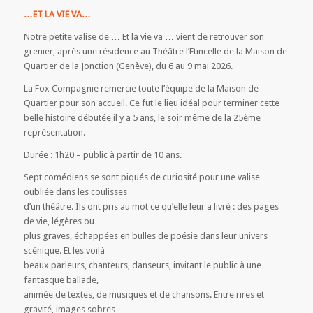
…ET LA VIE VA…
Notre petite valise de … Et la vie va … vient de retrouver son
grenier, après une résidence au Théâtre l’Etincelle de la Maison de
Quartier de la Jonction (Genève), du 6 au 9 mai 2026.
La Fox Compagnie remercie toute l’équipe de la Maison de
Quartier pour son accueil. Ce fut le lieu idéal pour terminer cette
belle histoire débutée il y a 5 ans, le soir même de la 25ème
représentation.
Durée : 1h20 – public à partir de 10 ans.
Sept comédiens se sont piqués de curiosité pour une valise
oubliée dans les coulisses
d’un théâtre. Ils ont pris au mot ce qu’elle leur a livré : des pages
de vie, légères ou
plus graves, échappées en bulles de poésie dans leur univers
scénique. Et les voilà
beaux parleurs, chanteurs, danseurs, invitant le public à une
fantasque ballade,
animée de textes, de musiques et de chansons. Entre rires et
gravité, images sobres