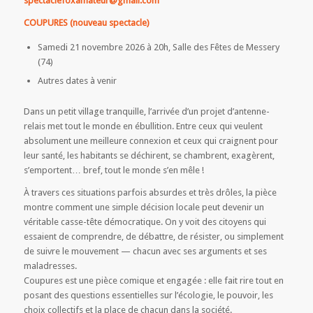
spectaclefoxamateur@gmail.com
COUPURES (nouveau spectacle)
Samedi 21 novembre 2026 à 20h, Salle des Fêtes de Messery
(74)
Autres dates à venir
Dans un petit village tranquille, l’arrivée d’un projet d’antenne-
relais met tout le monde en ébullition. Entre ceux qui veulent
absolument une meilleure connexion et ceux qui craignent pour
leur santé, les habitants se déchirent, se chambrent, exagèrent,
s’emportent… bref, tout le monde s’en mêle !
À travers ces situations parfois absurdes et très drôles, la pièce
montre comment une simple décision locale peut devenir un
véritable casse-tête démocratique. On y voit des citoyens qui
essaient de comprendre, de débattre, de résister, ou simplement
de suivre le mouvement — chacun avec ses arguments et ses
maladresses.
Coupures est une pièce comique et engagée : elle fait rire tout en
posant des questions essentielles sur l’écologie, le pouvoir, les
choix collectifs et la place de chacun dans la société.