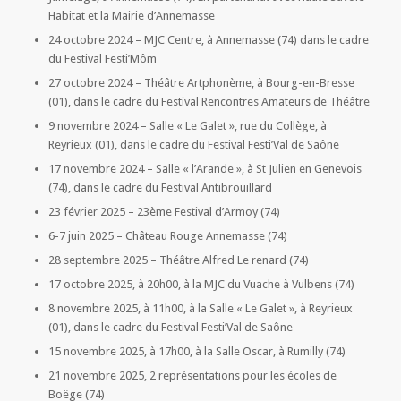
Habitat et la Mairie d’Annemasse
24 octobre 2024 – MJC Centre, à Annemasse (74) dans le cadre
du Festival Festi’Môm
27 octobre 2024 – Théâtre Artphonème, à Bourg-en-Bresse
(01), dans le cadre du Festival Rencontres Amateurs de Théâtre
9 novembre 2024 – Salle « Le Galet », rue du Collège, à
Reyrieux (01), dans le cadre du Festival Festi’Val de Saône
17 novembre 2024 – Salle « l’Arande », à St Julien en Genevois
(74), dans le cadre du Festival Antibrouillard
23 février 2025 – 23ème Festival d’Armoy (74)
6-7 juin 2025 – Château Rouge Annemasse (74)
28 septembre 2025 – Théâtre Alfred Le renard (74)
17 octobre 2025, à 20h00, à la MJC du Vuache à Vulbens (74)
8 novembre 2025, à 11h00, à la Salle « Le Galet », à Reyrieux
(01), dans le cadre du Festival Festi’Val de Saône
15 novembre 2025, à 17h00, à la Salle Oscar, à Rumilly (74)
21 novembre 2025, 2 représentations pour les écoles de
Boëge (74)