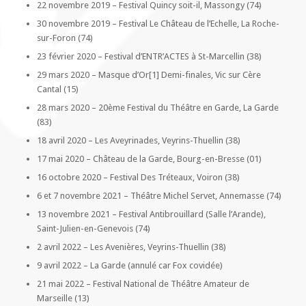
22 novembre 2019 – Festival Quincy soit-il, Massongy (74)
30 novembre 2019 – Festival Le Château de l’Echelle, La Roche-
sur-Foron (74)
23 février 2020 – Festival d’ENTR’ACTES à St-Marcellin (38)
29 mars 2020 – Masque d’Or[1] Demi-finales, Vic sur Cère
Cantal (15)
28 mars 2020 – 20ème Festival du Théâtre en Garde, La Garde
(83)
18 avril 2020 – Les Aveyrinades, Veyrins-Thuellin (38)
17 mai 2020 – Château de la Garde, Bourg-en-Bresse (01)
16 octobre 2020 – Festival Des Tréteaux, Voiron (38)
6 et 7 novembre 2021 – Théâtre Michel Servet, Annemasse (74)
13 novembre 2021 – Festival Antibrouillard (Salle l’Arande),
Saint-Julien-en-Genevois (74)
2 avril 2022 – Les Avenières, Veyrins-Thuellin (38)
9 avril 2022 – La Garde (annulé car Fox covidée)
21 mai 2022 – Festival National de Théâtre Amateur de
Marseille (13)