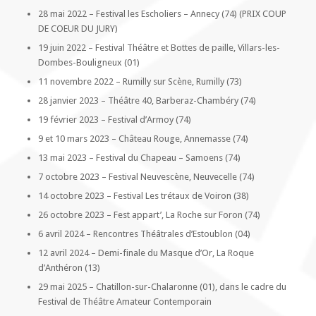
28 mai 2022 – Festival les Escholiers – Annecy (74) (PRIX COUP
DE COEUR DU JURY)
19 juin 2022 – Festival Théâtre et Bottes de paille, Villars-les-
Dombes-Bouligneux (01)
11 novembre 2022 – Rumilly sur Scène, Rumilly (73)
28 janvier 2023 – Théâtre 40, Barberaz-Chambéry (74)
19 février 2023 – Festival d’Armoy (74)
9 et 10 mars 2023 – Château Rouge, Annemasse (74)
13 mai 2023 – Festival du Chapeau – Samoens (74)
7 octobre 2023 – Festival Neuvescène, Neuvecelle (74)
14 octobre 2023 – Festival Les trétaux de Voiron (38)
26 octobre 2023 – Fest appart’, La Roche sur Foron (74)
6 avril 2024 – Rencontres Théâtrales d’Estoublon (04)
12 avril 2024 – Demi-finale du Masque d’Or, La Roque
d’Anthéron (13)
29 mai 2025 – Chatillon-sur-Chalaronne (01), dans le cadre du
Festival de Théâtre Amateur Contemporain