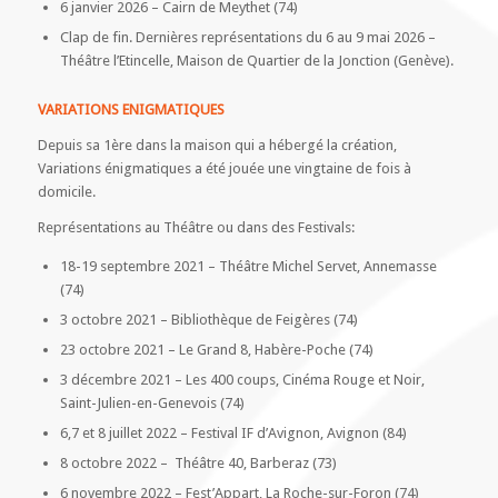
6 janvier 2026 – Cairn de Meythet (74)
Clap de fin. Dernières représentations du 6 au 9 mai 2026 –
Théâtre l’Etincelle, Maison de Quartier de la Jonction (Genève).
VARIATIONS ENIGMATIQUES
Depuis sa 1ère dans la maison qui a hébergé la création,
Variations énigmatiques a été jouée une vingtaine de fois à
domicile.
Représentations au Théâtre ou dans des Festivals:
18-19 septembre 2021 – Théâtre Michel Servet, Annemasse
(74)
3 octobre 2021 – Bibliothèque de Feigères (74)
23 octobre 2021 – Le Grand 8, Habère-Poche (74)
3 décembre 2021 – Les 400 coups, Cinéma Rouge et Noir,
Saint-Julien-en-Genevois (74)
6,7 et 8 juillet 2022 – Festival IF d’Avignon, Avignon (84)
8 octobre 2022 – Théâtre 40, Barberaz (73)
6 novembre 2022 – Fest’Appart, La Roche-sur-Foron (74)