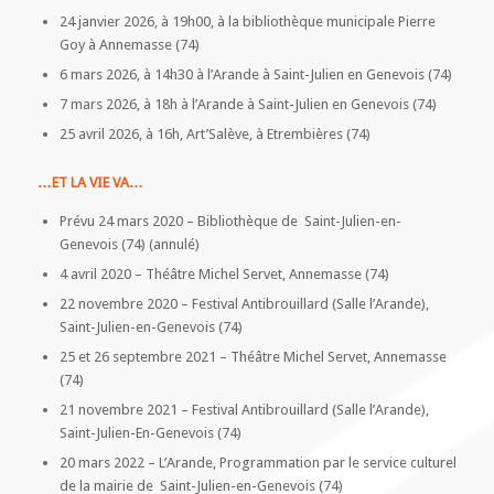
24 janvier 2026, à 19h00, à la bibliothèque municipale Pierre
Goy à Annemasse (74)
6 mars 2026, à 14h30 à l’Arande à Saint-Julien en Genevois (74)
7 mars 2026, à 18h à l’Arande à Saint-Julien en Genevois (74)
25 avril 2026, à 16h, Art’Salève,
à Etrembières (74)
…ET LA VIE VA…
Prévu 24 mars 2020 – Bibliothèque de Saint-Julien-en-
Genevois (74) (annulé)
4 avril 2020 – Théâtre Michel Servet, Annemasse (74)
22 novembre 2020 – Festival Antibrouillard (Salle l’Arande),
Saint-Julien-en-Genevois (74)
25 et 26 septembre 2021 – Théâtre Michel Servet, Annemasse
(74)
21 novembre 2021 – Festival Antibrouillard (Salle l’Arande),
Saint-Julien-En-Genevois (74)
20 mars 2022 – L’Arande, Programmation par le service culturel
de la mairie de Saint-Julien-en-Genevois (74)