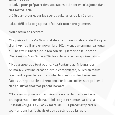
créative pour préparer des spectacles qui sont ensuite joués dans
des festivals de
théâtre amateur et sur les scènes culturelles de la région .
Faites défiler la page pour découvrir notre programme.
Notre actualité récente:
* La pièce « Et La Vie Va » finaliste au concours national du Masque
d’or à Aix-les-Bains en novembre 2024, vient de terminer sa route
au Théâtre l’Etincelle de la Maison de Quartier de la Jonction
(Genève), du 6 au 9 mai 2026, lors de sa 25ème représentation.
* Notre spectacle tout public, « La Fontaine au Tribunal des
Animaux », est une création drôle et mordante, où les animaux
prennent la parole pour raconter leur version des fameuses
fables ! Ce spectacle qui rencontre un beau succès sera présenté
dans d’autres théâtres prochainement.
*Nous avons joué les premières de notre dernier spectacle
« Coupures », texte de Paul-Eloi Forget et Samuel Valensi, à
Château Rouge les 26 et 27 mars 2026. La pièces est prête à
tourner dans les festivals et autres scènes de la région.