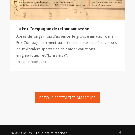
La Fox Compagnie de retour sur scène
Après de longs mois d’absence, le groupe amateur de la
Fox Compagnie revient sur scène en cette rentrée avec ses
deux derniers spectacles en date : “Variations
énigmatiques” et “Et la vie va”.
14 septembre 2021
RETOUR SPECTACLES AMATEURS
©2022 Cie Fox | tous droits réservés