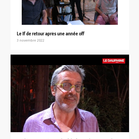
Le If de retour après une année off
3 novembre 2022