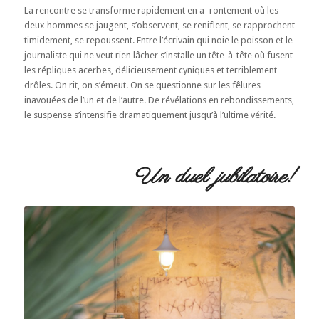
La rencontre se transforme rapidement en a rontement où les
deux hommes se jaugent, s’observent, se reniflent, se rapprochent
timidement, se repoussent. Entre l’écrivain qui noie le poisson et le
journaliste qui ne veut rien lâcher s’installe un tête-à-tête où fusent
les répliques acerbes, délicieusement cyniques et terriblement
drôles. On rit, on s’émeut. On se questionne sur les fêlures
inavouées de l’un et de l’autre. De révélations en rebondissements,
le suspense s’intensifie dramatiquement jusqu’à l’ultime vérité.
Un duel jubilatoire!