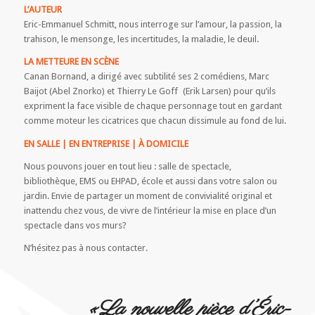
L’AUTEUR
Eric-Emmanuel Schmitt, nous interroge sur l’amour, la passion, la
trahison, le mensonge, les incertitudes, la maladie, le deuil.
LA METTEURE EN SCÈNE
Canan Bornand, a dirigé avec subtilité ses 2 comédiens, Marc
Baijot (Abel Znorko) et Thierry Le Goff (Erik Larsen) pour qu’ils
expriment la face visible de chaque personnage tout en gardant
comme moteur les cicatrices que chacun dissimule au fond de lui.
EN SALLE | EN ENTREPRISE | À DOMICILE
Nous pouvons jouer en tout lieu : salle de spectacle,
bibliothèque, EMS ou EHPAD, école et aussi dans votre salon ou
jardin. Envie de partager un moment de convivialité original et
inattendu chez vous, de vivre de l’intérieur la mise en place d’un
spectacle dans vos murs?
N’hésitez pas à nous contacter.
«La nouvelle pièce d’Éric-